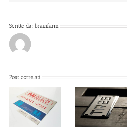
Scritto da:
brainfarm
Post correlati
INCISIONI SU METALLI
E PLASTICHE