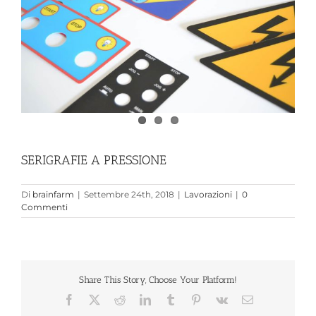
SERIGRAFIE A PRESSIONE
Di
brainfarm
|
Settembre 24th, 2018
|
Lavorazioni
|
0
Commenti
Share This Story, Choose Your Platform!
Facebook
X
Reddit
LinkedIn
Tumblr
Pinterest
Vk
Email